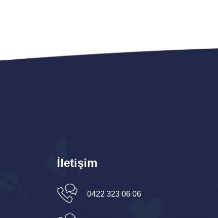
İletişim
0422 323 06 06