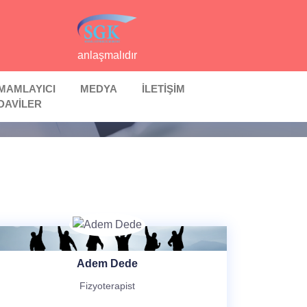
anlaşmalıdır
MAMLAYICI
MEDYA
İLETİŞİM
DAVİLER
Adem Dede
Fizyoterapist