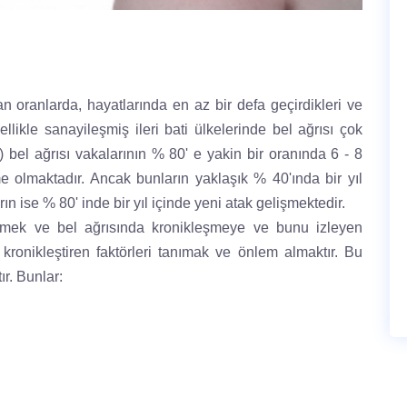
 oranlarda, hayatlarında en az bir defa geçirdikleri ve
llikle sanayileşmiş ileri bati ülkelerinde bel ağrısı çok
) bel ağrısı vakalarının % 80' e yakin bir oranında 6 - 8
me olmaktadır. Ancak bunların yaklaşık % 40'ında bir yıl
arın ise % 80' inde bir yıl içinde yeni atak gelişmektedir.
ilmek ve bel ağrısında kronikleşmeye ve bunu izleyen
kronikleştiren faktörleri tanımak ve önlem almaktır. Bu
ır. Bunlar: