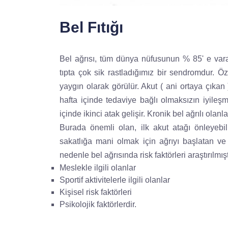
Bel Fıtığı
Bel ağrısı, tüm dünya nüfusunun % 85' e varan
tıpta çok sik rastladığımız bir sendromdur. Öze
yaygın olarak görülür. Akut ( ani ortaya çıkan 
hafta içinde tedaviye bağlı olmaksızın iyileş
içinde ikinci atak gelişir. Kronik bel ağrılı olanl
Burada önemli olan, ilk akut atağı önleyeb
sakatlığa mani olmak için ağrıyı başlatan ve 
nedenle bel ağrısında risk faktörleri araştırılmışt
Meslekle ilgili olanlar
Sportif aktivitelerle ilgili olanlar
Kişisel risk faktörleri
Psikolojik faktörlerdir.