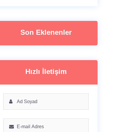
Son Eklenenler
Hızlı İletişim