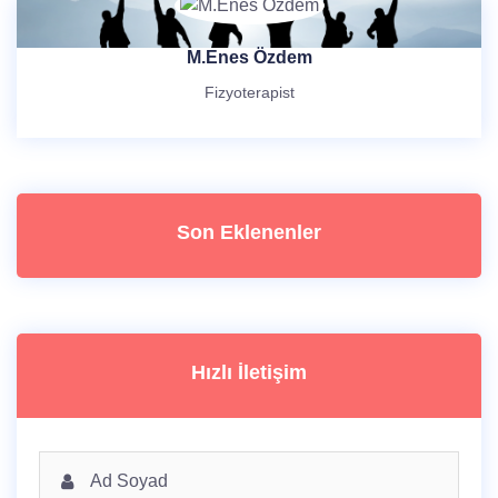
M.Enes Özdem
Fizyoterapist
Son Eklenenler
Hızlı İletişim