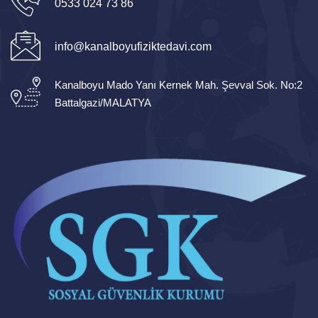
0533 024 73 86
info@kanalboyufiziktedavi.com
Kanalboyu Mado Yanı Kernek Mah. Şevval Sok. No:2
Battalgazi/MALATYA