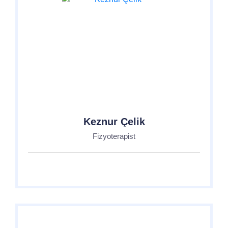
Keznur Çelik
Fizyoterapist