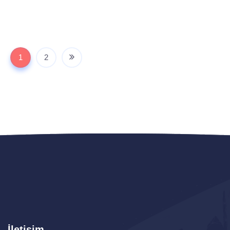
1
2
İletişim